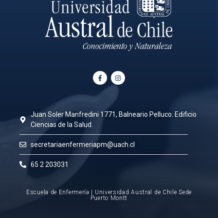
Juan Soler Manfredini 1771, Balneario Pelluco. Edificio
Ciencias de la Salud.
secretariaenfermeriapm@uach.cl
65 2 203031
Escuela de Enfermería | Universidad Austral de Chile Sede
Puerto Montt