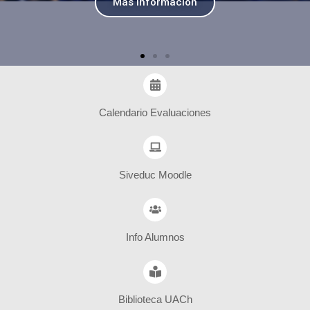
Más Información
Calendario Evaluaciones
Siveduc Moodle
Info Alumnos
Biblioteca UACh