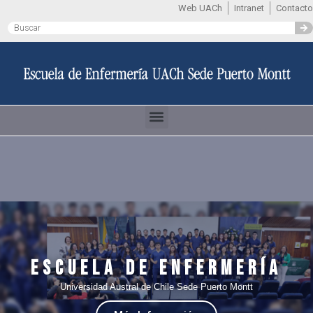
Web UACh
Intranet
Contacto
Escuela de Enfermería
Universidad Austral de Chile Sede Puerto Montt